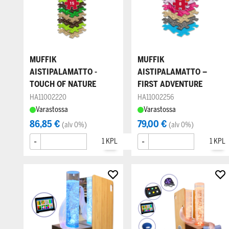
MUFFIK
MUFFIK
AISTIPALAMATTO -
AISTIPALAMATTO –
TOUCH OF NATURE
FIRST ADVENTURE
HA11002220
HA11002256
Varastossa
Varastossa
86,85 €
79,00 €
(alv 0%)
(alv 0%)
-
+
-
+