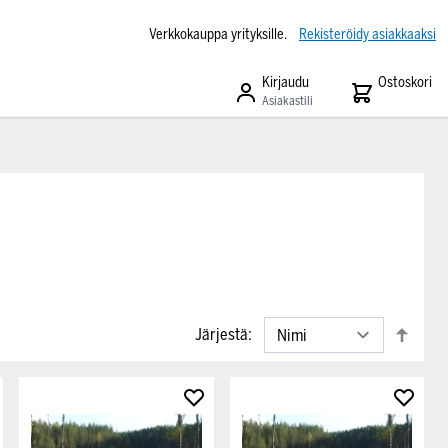
Verkkokauppa yrityksille.
Rekisteröidy asiakkaaksi
Kirjaudu
Ostoskori
Asiakastili
Järjestä: