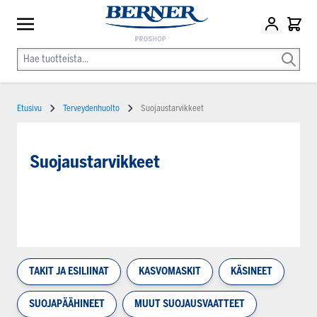
Etusivu
Terveydenhuolto
Suojaustarvikkeet
Suojaustarvikkeet
TAKIT JA ESILIINAT
KASVOMASKIT
KÄSINEET
SUOJAPÄÄHINEET
MUUT SUOJAUSVAATTEET