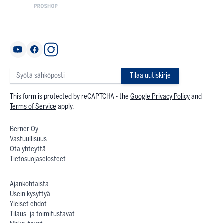
Tilaa uutiskirje
This form is protected by reCAPTCHA - the
Google Privacy Policy
and
Terms of Service
apply.
Berner Oy
Vastuullisuus
Ota yhteyttä
Tietosuojaselosteet
Ajankohtaista
Usein kysyttyä
Yleiset ehdot
Tilaus- ja toimitustavat