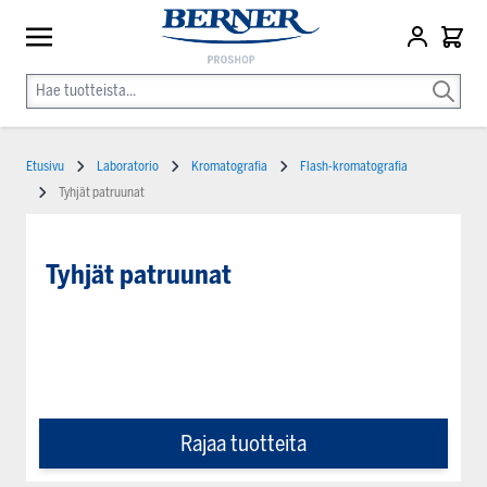
Etusivu
Laboratorio
Kromatografia
Flash-kromatografia
Tyhjät patruunat
Tyhjät patruunat
Rajaa tuotteita