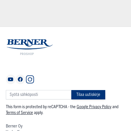
Tilaa uutiskirje
This form is protected by reCAPTCHA - the
Google Privacy Policy
and
Terms of Service
apply.
Berner Oy