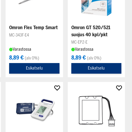
Omron Flex Temp Smart
Omron GT 520/521
suojus 40 kpl/pkt
MC-343F-E4
MC-EP2-E
Varastossa
Varastossa
8,89 €
8,89 €
(alv 0%)
(alv 0%)
Esikatselu
Esikatselu