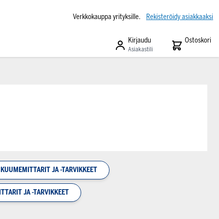
Verkkokauppa yrityksille.
Rekisteröidy asiakkaaksi
Kirjaudu
Ostoskori
Asiakastili
KUUMEMITTARIT JA -TARVIKKEET
TTARIT JA -TARVIKKEET