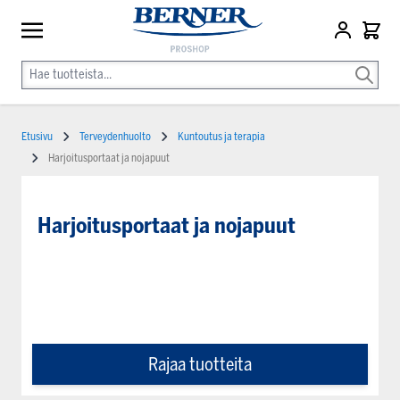
Etusivu
Terveydenhuolto
Kuntoutus ja terapia
Harjoitusportaat ja nojapuut
Harjoitusportaat ja nojapuut
Rajaa tuotteita