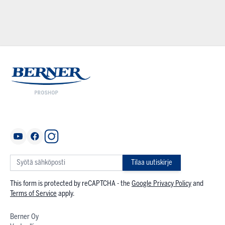
Tilaa uutiskirje
This form is protected by reCAPTCHA - the
Google Privacy Policy
and
Terms of Service
apply.
Berner Oy