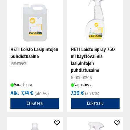
HETI Loisto Lasipintojen
HETI Loisto Spray 750
puhdistusaine
ml käyttövalmis
lasipintojen
15843663
puhdistusaine
1000000516
Varastossa
Varastossa
Alk.
7,74 €
7,39 €
(alv 0%)
(alv 0%)
Esikatselu
Esikatselu