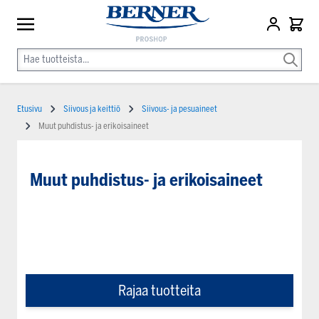
Etusivu
Siivous ja keittiö
Siivous- ja pesuaineet
Muut puhdistus- ja erikoisaineet
Muut puhdistus- ja erikoisaineet
Rajaa tuotteita