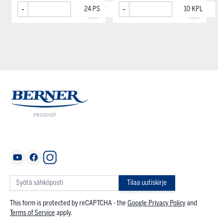
-
+
-
+
Tilaa uutiskirje
This form is protected by reCAPTCHA - the
Google Privacy Policy
and
Terms of Service
apply.