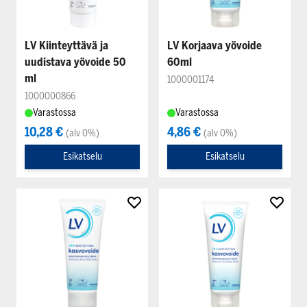
LV Kiinteyttävä ja
LV Korjaava yövoide
uudistava yövoide 50
60ml
ml
1000001174
1000000866
Varastossa
Varastossa
10,28 €
4,86 €
(alv 0%)
(alv 0%)
Esikatselu
Esikatselu