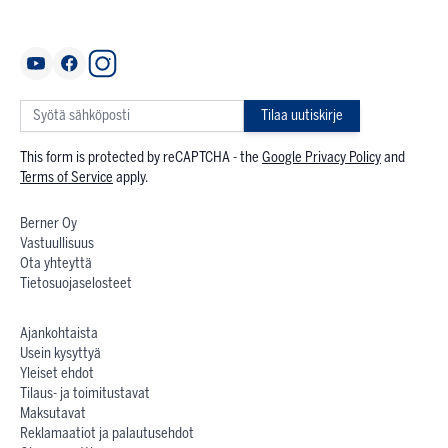
Tilaa uutiskirje
This form is protected by reCAPTCHA - the
Google Privacy Policy
and
Terms of Service
apply.
Berner Oy
Vastuullisuus
Ota yhteyttä
Tietosuojaselosteet
Ajankohtaista
Usein kysyttyä
Yleiset ehdot
Tilaus- ja toimitustavat
Maksutavat
Reklamaatiot ja palautusehdot