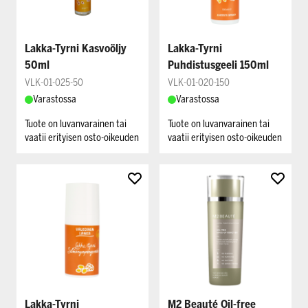
Lakka-Tyrni Kasvoöljy
Lakka-Tyrni
50ml
Puhdistusgeeli 150ml
VLK-01-025-50
VLK-01-020-150
Varastossa
Varastossa
Tuote on luvanvarainen tai
Tuote on luvanvarainen tai
vaatii erityisen osto-oikeuden
vaatii erityisen osto-oikeuden
Lakka-Tyrni
M2 Beauté Oil-free