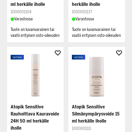
ml herkälle iholle
herkälle iholle
1000001104
1000001137
Varastossa
Varastossa
Tuote on luvanvarainen tai
Tuote on luvanvarainen tai
vaatii erityisen osto-oikeuden
vaatii erityisen osto-oikeuden
Atopik Sensitive
Atopik Sensitive
Rauhoittava Kauravoide
Silmänympärysvoide 15
24H 50 ml herkälle
ml herkälle iholle
iholle
1000001111