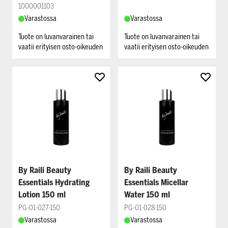
1000001103
Varastossa
Varastossa
Tuote on luvanvarainen tai
Tuote on luvanvarainen tai
vaatii erityisen osto-oikeuden
vaatii erityisen osto-oikeuden
By Raili Beauty
By Raili Beauty
Essentials Hydrating
Essentials Micellar
Lotion 150 ml
Water 150 ml
PG-01-027-150
PG-01-028-150
Varastossa
Varastossa