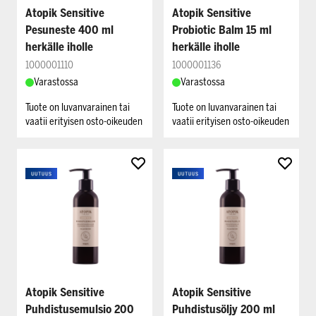
Atopik Sensitive
Atopik Sensitive
Pesuneste 400 ml
Probiotic Balm 15 ml
herkälle iholle
herkälle iholle
1000001110
1000001136
Varastossa
Varastossa
Tuote on luvanvarainen tai
Tuote on luvanvarainen tai
vaatii erityisen osto-oikeuden
vaatii erityisen osto-oikeuden
Atopik Sensitive
Atopik Sensitive
Puhdistusemulsio 200
Puhdistusöljy 200 ml