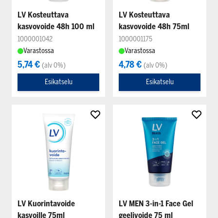
LV Kosteuttava
LV Kosteuttava
kasvovoide 48h 100 ml
kasvovoide 48h 75ml
1000001042
1000001175
Varastossa
Varastossa
5,74 €
4,78 €
(alv 0%)
(alv 0%)
Esikatselu
Esikatselu
LV Kuorintavoide
LV MEN 3-in-1 Face Gel
kasvoille 75ml
geelivoide 75 ml