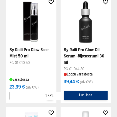
By Raili Pro Glow Face
By Raili Pro Glow Oil
Mist 50 ml
Serum -öljyseerumi 30
ml
PG-01-010-50
PG-01-044-30
Loppu varastosta
Varastossa
39,44 €
(alv 0%)
23,39 €
(alv 0%)
-
+
Lue lisää