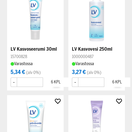
LV Kasvoseerumi 30ml
LV Kasvovesi 250ml
15700828
1000000487
Varastossa
Varastossa
5,34 €
3,27 €
(alv 0%)
(alv 0%)
-
+
-
+