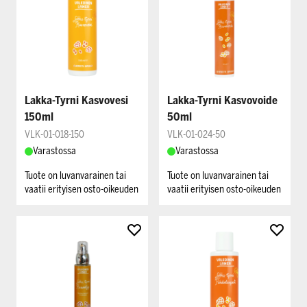
Lakka-Tyrni Kasvovesi
Lakka-Tyrni Kasvovoide
150ml
50ml
VLK-01-018-150
VLK-01-024-50
Varastossa
Varastossa
Tuote on luvanvarainen tai
Tuote on luvanvarainen tai
vaatii erityisen osto-oikeuden
vaatii erityisen osto-oikeuden