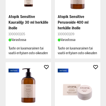
Atopik Sensitive
Atopik Sensitive
Kauraöljy 30 ml herkälle
Perusvoide 400 ml
iholle
herkälle iholle
1000001105
1000001109
Varastossa
Varastossa
Tuote on luvanvarainen tai
Tuote on luvanvarainen tai
vaatii erityisen osto-oikeuden
vaatii erityisen osto-oikeuden