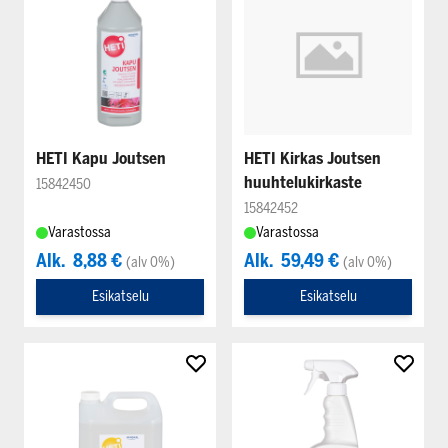
HETI Kapu Joutsen
HETI Kirkas Joutsen
huuhtelukirkaste
15842450
15842452
Varastossa
Varastossa
Alk.
8,88 €
Alk.
59,49 €
(alv 0%)
(alv 0%)
Esikatselu
Esikatselu