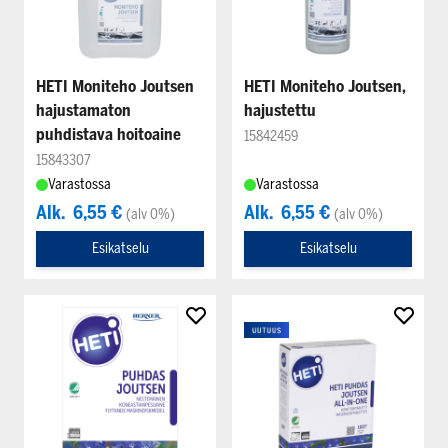
HETI Moniteho Joutsen
HETI Moniteho Joutsen,
hajustamaton
hajustettu
puhdistava hoitoaine
15842459
15843307
Varastossa
Varastossa
Alk.
6,55 €
Alk.
6,55 €
(alv 0%)
(alv 0%)
Esikatselu
Esikatselu