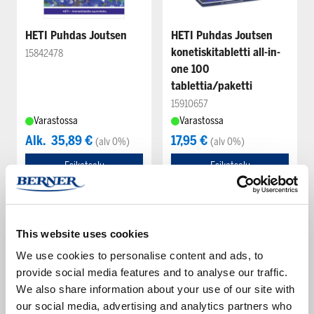
HETI Puhdas Joutsen
HETI Puhdas Joutsen
konetiskitabletti all-in-
15842478
one 100
tablettia/paketti
15910657
Varastossa
Varastossa
Alk.
35,89 €
17,95 €
(alv 0%)
(alv 0%)
Esikatselu
Esikatselu
This website uses cookies
We use cookies to personalise content and ads, to
provide social media features and to analyse our traffic.
We also share information about your use of our site with
our social media, advertising and analytics partners who