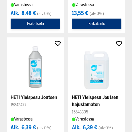
Varastossa
Varastossa
Alk.
8,48 €
13,55 €
(alv 0%)
(alv 0%)
Esikatselu
Esikatselu
HETI Yleispesu Joutsen
HETI Yleispesu Joutsen
hajustamaton
15842477
15843305
Varastossa
Varastossa
Alk.
6,39 €
Alk.
6,39 €
(alv 0%)
(alv 0%)