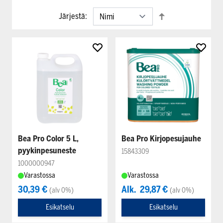
Järjestä:
Bea Pro Color 5 L,
Bea Pro Kirjopesujauhe
pyykinpesuneste
15843309
1000000947
Varastossa
Varastossa
30,39 €
Alk.
29,87 €
(alv 0%)
(alv 0%)
Esikatselu
Esikatselu