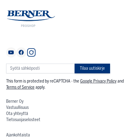
Tilaa uutiskirje
This form is protected by reCAPTCHA - the
Google Privacy Policy
and
Terms of Service
apply.
Berner Oy
Vastuullisuus
Ota yhteyttä
Tietosuojaselosteet
Ajankohtaista