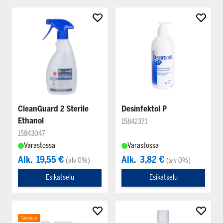
CleanGuard 2 Sterile
Desinfektol P
Ethanol
15842371
15843047
Varastossa
Varastossa
Alk.
19,55 €
Alk.
3,82 €
(alv 0%)
(alv 0%)
Esikatselu
Esikatselu