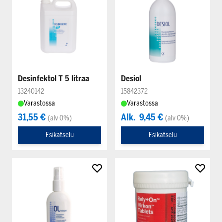
Desinfektol T 5 litraa
Desiol
13240142
15842372
Varastossa
Varastossa
31,55 €
Alk.
9,45 €
(alv 0%)
(alv 0%)
Esikatselu
Esikatselu