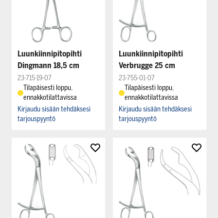
Luunkiinnipitopihti
Luunkiinnipitopihti
Dingmann 18,5 cm
Verbrugge 25 cm
23-715-19-07
23-755-01-07
Tilapäisesti loppu,
Tilapäisesti loppu,
ennakkotilattavissa
ennakkotilattavissa
Kirjaudu sisään tehdäksesi
Kirjaudu sisään tehdäksesi
tarjouspyyntö
tarjouspyyntö