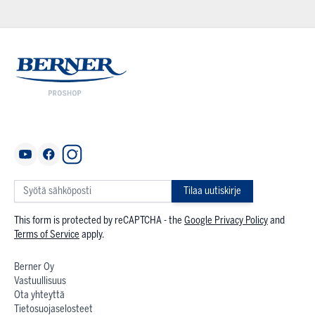
Tilaa uutiskirje
This form is protected by reCAPTCHA - the
Google Privacy Policy
and
Terms of Service
apply.
Berner Oy
Vastuullisuus
Ota yhteyttä
Tietosuojaselosteet