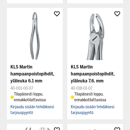
KLS Martin
KLS Martin
hampaanpoistopihdit,
hampaanpoistopihdit,
yläleuka 6.1 mm
yläleuka 7.6. mm
40-001-00-07
40-018-01-07
Tilapäisesti loppu,
Tilapäisesti loppu,
ennakkotilattavissa
ennakkotilattavissa
Kirjaudu sisään tehdäksesi
Kirjaudu sisään tehdäksesi
tarjouspyyntö
tarjouspyyntö