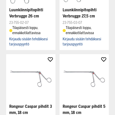
Luunkiinnipitopihti
Luunkiinnipitopihti
Verbrugge 26 cm
Verbrugge 27,5 cm
23-755-02-07
23-755-03-07
Tilapäisesti loppu,
Tilapäisesti loppu,
ennakkotilattavissa
ennakkotilattavissa
Kirjaudu sisään tehdäksesi
Kirjaudu sisään tehdäksesi
tarjouspyyntö
tarjouspyyntö
Rongeur Caspar pihdit 3
Rongeur Caspar pihdit 5
mm, 18 cm
mm, 18 cm