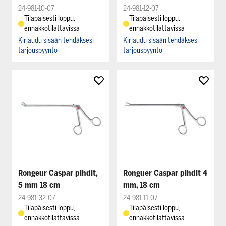
24-981-10-07
24-981-12-07
Tilapäisesti loppu,
Tilapäisesti loppu,
ennakkotilattavissa
ennakkotilattavissa
Kirjaudu sisään tehdäksesi
Kirjaudu sisään tehdäksesi
tarjouspyyntö
tarjouspyyntö
Rongeur Caspar pihdit,
Ronguer Caspar pihdit 4
5 mm 18 cm
mm, 18 cm
24-981-32-07
24-981-11-07
Tilapäisesti loppu,
Tilapäisesti loppu,
ennakkotilattavissa
ennakkotilattavissa