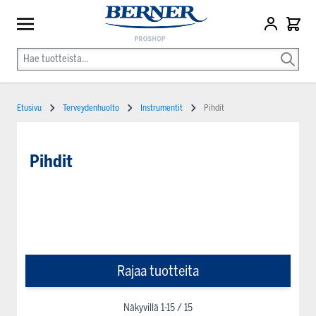
Etusivu
Terveydenhuolto
Instrumentit
Pihdit
Pihdit
Rajaa tuotteita
Näkyvillä
1
-
15
/
15