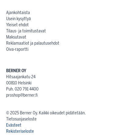
Ajankohtaista
Usein kysyttyä
Yleiset ehdot
Tilaus- ja toimitustavat
Maksutavat
Reklamaatiot ja palautusehdot
Oiva-raportti
BERNER OY
Hitsaajankatu 24
00810 Helsinki
Puh. 020 791 4400
proshop@berner.fi
© 2025 Berner Oy. Kaikki oikeudet pidätetään.
Tietosuojaseloste
Evästeet
Rekisteriseloste