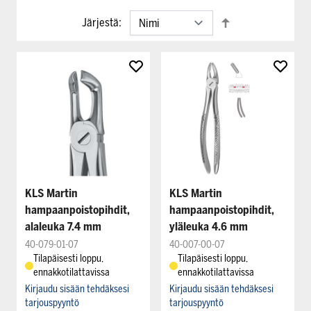
Järjestä:
KLS Martin
KLS Martin
hampaanpoistopihdit,
hampaanpoistopihdit,
alaleuka 7.4 mm
yläleuka 4.6 mm
40-079-01-07
40-007-00-07
Tilapäisesti loppu,
Tilapäisesti loppu,
ennakkotilattavissa
ennakkotilattavissa
Kirjaudu sisään tehdäksesi
Kirjaudu sisään tehdäksesi
tarjouspyyntö
tarjouspyyntö