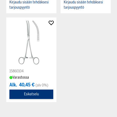
Kirjaudu sisään tehdäksesi
Kirjaudu sisään tehdäksesi
tarjouspyyntö
tarjouspyyntö
15860104
Varastossa
Alk.
40,45 €
(alv 0%)
Esikatselu