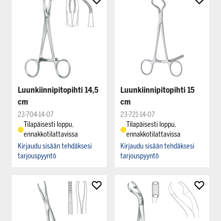
Luunkiinnipitopihti 14,5
Luunkiinnipitopihti 15
cm
cm
23-704-14-07
23-721-14-07
Tilapäisesti loppu,
Tilapäisesti loppu,
ennakkotilattavissa
ennakkotilattavissa
Kirjaudu sisään tehdäksesi
Kirjaudu sisään tehdäksesi
tarjouspyyntö
tarjouspyyntö