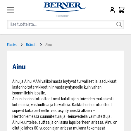
Etusivu
Brändit
Ainu
Ainu
Ainu ja Ainu MAM valikoimasta löytyvät turvalliset ja laadukkaat
lastenhoitotarvikkeet niin vastasyntyneelle kuin vähän
isommillekin lapsille.
Ainun ihonhoitotuotteet ovat kuluttajien toiveiden mukaisesti
kotimaisia, vastuullisia ja turvallisia. Kaikki ihonhoitotuotteet
sopivat koko perheelle, vastasyntyneestä alkaen –
Herttoniemessä suunniteltuja ja Heinävedellä valmistettuja.
Ainu kuuntelee, auttaa ja on läsnä lapsiperheen arjessa. Ainu on
ollut jo lähes 60-vuoden ajan arjessa mukana tekemässä