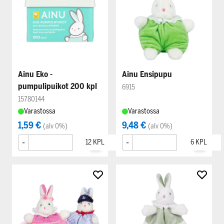
Ainu Eko -
Ainu Ensipupu
pumpulipuikot 200 kpl
6915
15780144
Varastossa
Varastossa
1,59 €
9,48 €
(alv 0%)
(alv 0%)
-
+
-
+