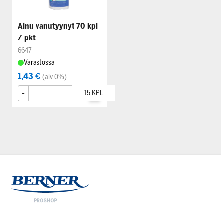
Ainu vanutyynyt 70 kpl
/ pkt
6647
Varastossa
1,43 €
(alv 0%)
-
+