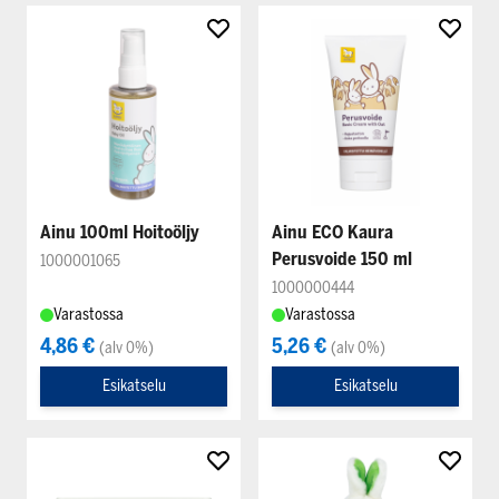
Ainu 100ml Hoitoöljy
Ainu ECO Kaura
Perusvoide 150 ml
1000001065
1000000444
Varastossa
Varastossa
4,86 €
5,26 €
(alv 0%)
(alv 0%)
Esikatselu
Esikatselu