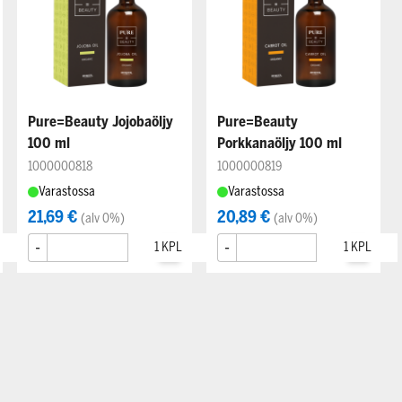
Pure=Beauty Jojobaöljy
Pure=Beauty
100 ml
Porkkanaöljy 100 ml
1000000818
1000000819
Varastossa
Varastossa
21,69 €
20,89 €
(alv 0%)
(alv 0%)
-
+
-
+