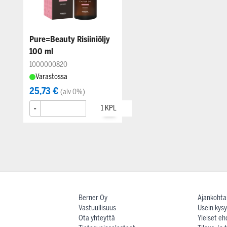
Pure=Beauty Risiiniöljy
100 ml
1000000820
Varastossa
25,73 €
(alv 0%)
-
+
Berner Oy
Ajankohta
Vastuullisuus
Usein kysy
Ota yhteyttä
Yleiset eh