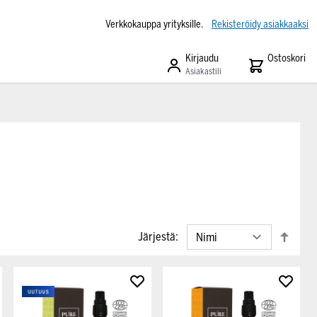
Verkkokauppa yrityksille.
Rekisteröidy asiakkaaksi
Kirjaudu
Ostoskori
Asiakastili
Järjestä: