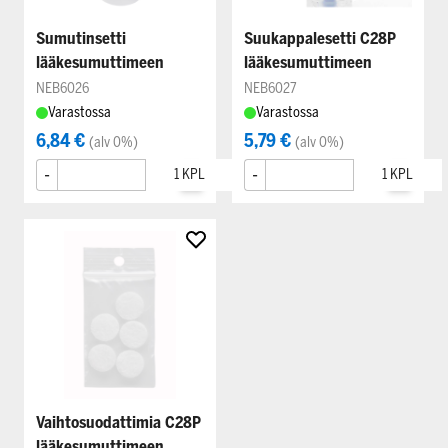
Sumutinsetti
Suukappalesetti C28P
lääkesumuttimeen
lääkesumuttimeen
NEB6026
NEB6027
Varastossa
Varastossa
6,84 €
5,79 €
(alv 0%)
(alv 0%)
-
+
-
+
Vaihtosuodattimia C28P
lääkesumuttimeen