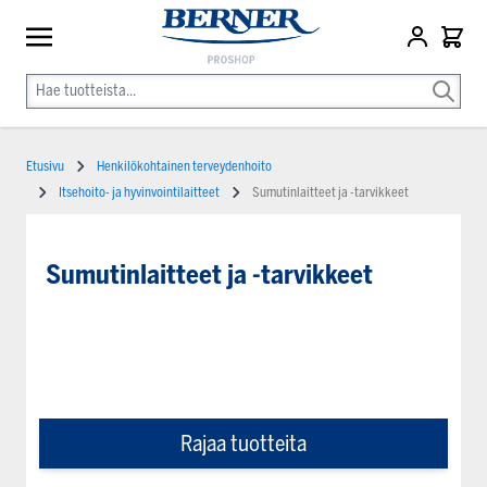
Etusivu
Henkilökohtainen terveydenhoito
Itsehoito- ja hyvinvointilaitteet
Sumutinlaitteet ja -tarvikkeet
Sumutinlaitteet ja -tarvikkeet
Rajaa tuotteita