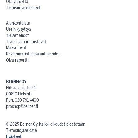
Ota yhteyttä
Tietosuojaselosteet
Ajankohtaista
Usein kysyttyä
Yleiset ehdot
Tilaus- ja toimitustavat
Maksutavat
Reklamaatiot ja palautusehdot
Oiva-raportti
BERNER OY
Hitsaajankatu 24
00810 Helsinki
Puh. 020 791 4400
proshop@berner.fi
© 2025 Berner Oy. Kaikki oikeudet pidätetään.
Tietosuojaseloste
Evästeet