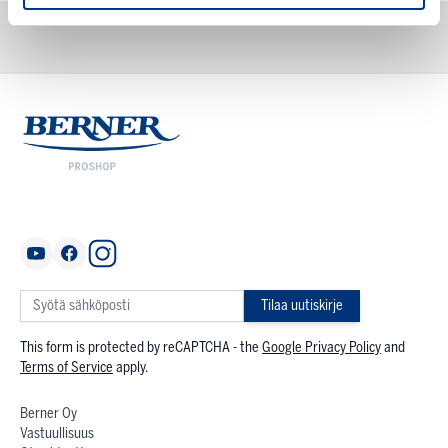
Tilaa uutiskirje
This form is protected by reCAPTCHA - the
Google Privacy Policy
and
Terms of Service
apply.
Berner Oy
Vastuullisuus