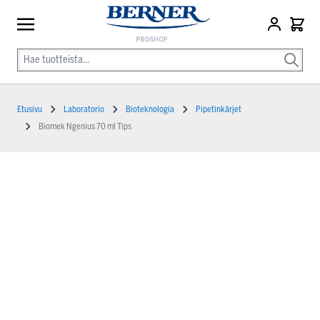
Etusivu
Laboratorio
Bioteknologia
Pipetinkärjet
Biomek Ngenius 70 ml Tips