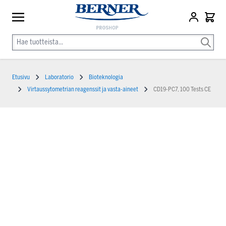
Etusivu
Laboratorio
Bioteknologia
Virtaussytometrian reagenssit ja vasta-aineet
CD19-PC7, 100 Tests CE