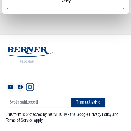
Deny
Tuotenumero:
IM3628
Tilaa uutiskirje
This form is protected by reCAPTCHA - the
Google Privacy Policy
and
Terms of Service
apply.