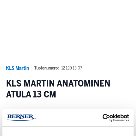
KLS Martin
Tuotenumero:
12-120-13-07
KLS MARTIN ANATOMINEN
ATULA 13 CM
Varastosaldo:
Tilapäisesti loppu,
ennakkotilattavissa