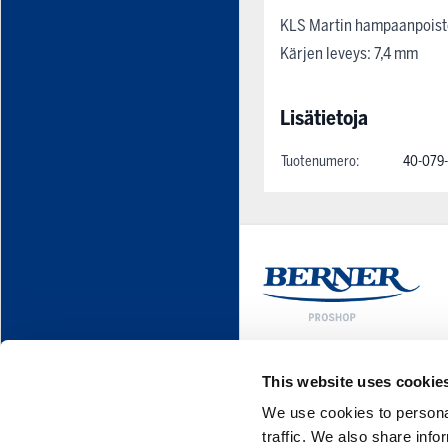
KLS Martin hampaanpoisto
Kärjen leveys: 7,4 mm
Lisätietoja
Tuotenumero:
40-079-
This website uses cookie
We use cookies to personal
traffic. We also share info