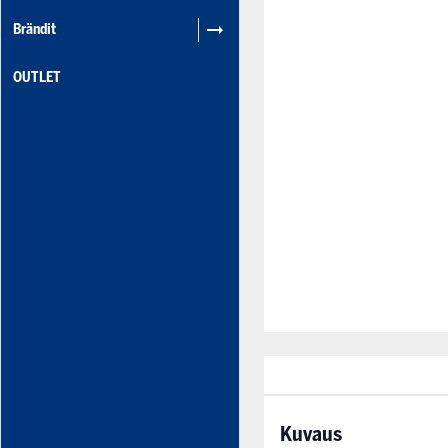
Brändit
OUTLET
Kuvaus