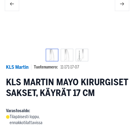
KLS Martin
Tuotenumero:
11-171-17-07
KLS MARTIN MAYO KIRURGISET
SAKSET, KÄYRÄT 17 CM
Varastosaldo:
Tilapäisesti loppu,
ennakkotilattavissa