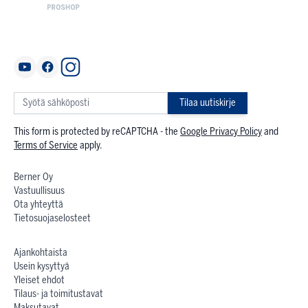
Tilaa uutiskirje
This form is protected by reCAPTCHA - the
Google Privacy Policy
and
Terms of Service
apply.
Berner Oy
Vastuullisuus
Ota yhteyttä
Tietosuojaselosteet
Ajankohtaista
Usein kysyttyä
Yleiset ehdot
Tilaus- ja toimitustavat
Maksutavat