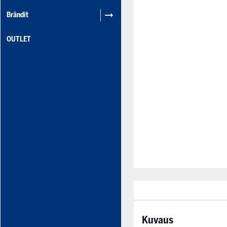
Brändit
OUTLET
Kuvaus