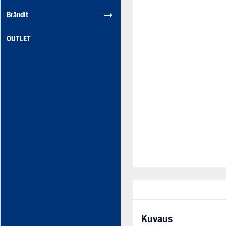
Brändit
OUTLET
Kuvaus