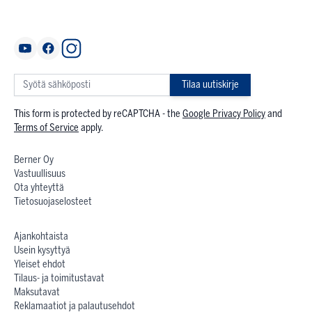
Tilaa uutiskirje
This form is protected by reCAPTCHA - the
Google Privacy Policy
and
Terms of Service
apply.
Berner Oy
Vastuullisuus
Ota yhteyttä
Tietosuojaselosteet
Ajankohtaista
Usein kysyttyä
Yleiset ehdot
Tilaus- ja toimitustavat
Maksutavat
Reklamaatiot ja palautusehdot