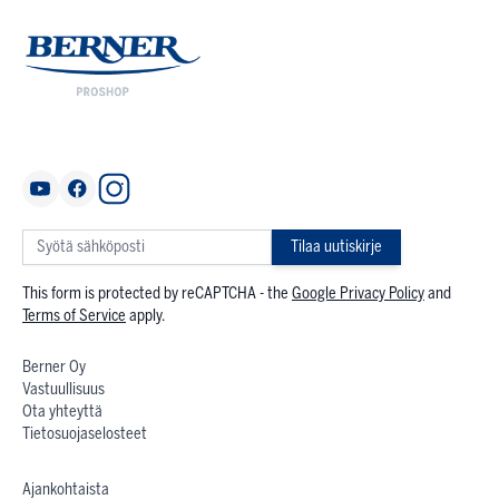
Tilaa uutiskirje
This form is protected by reCAPTCHA - the
Google Privacy Policy
and
Terms of Service
apply.
Berner Oy
Vastuullisuus
Ota yhteyttä
Tietosuojaselosteet
Ajankohtaista