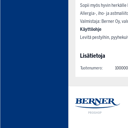
Sopii myös hyvin herkälle 
Allergia-, iho- ja astmalii
Valmistaja: Berner Oy, v
Käyttöohje
Levitä pestyihin, pyyhekui
Lisätietoja
Tuotenumero:
100000