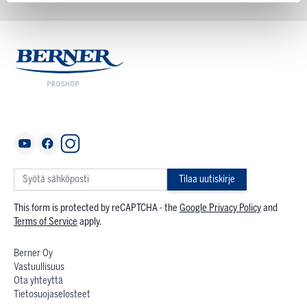
Tilaa uutiskirje
This form is protected by reCAPTCHA - the
Google Privacy Policy
and
Terms of Service
apply.
Berner Oy
Vastuullisuus
Ota yhteyttä
Tietosuojaselosteet