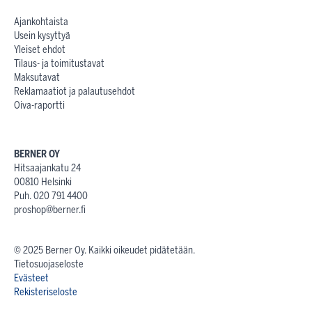
Ajankohtaista
Usein kysyttyä
Yleiset ehdot
Tilaus- ja toimitustavat
Maksutavat
Reklamaatiot ja palautusehdot
Oiva-raportti
BERNER OY
Hitsaajankatu 24
00810 Helsinki
Puh. 020 791 4400
proshop@berner.fi
© 2025 Berner Oy. Kaikki oikeudet pidätetään.
Tietosuojaseloste
Evästeet
Rekisteriseloste