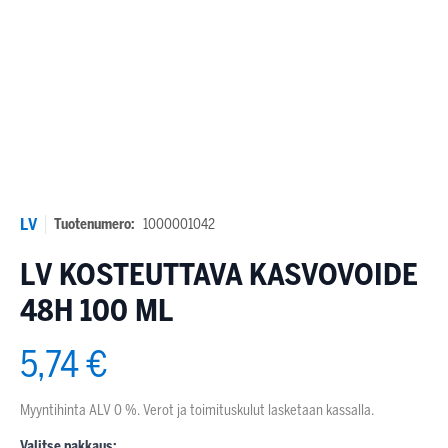
LV
Tuotenumero:
1000001042
LV KOSTEUTTAVA KASVOVOIDE
48H 100 ML
5,74 €
Myyntihinta ALV 0 %. Verot ja toimituskulut lasketaan kassalla.
Valitse pakkaus: