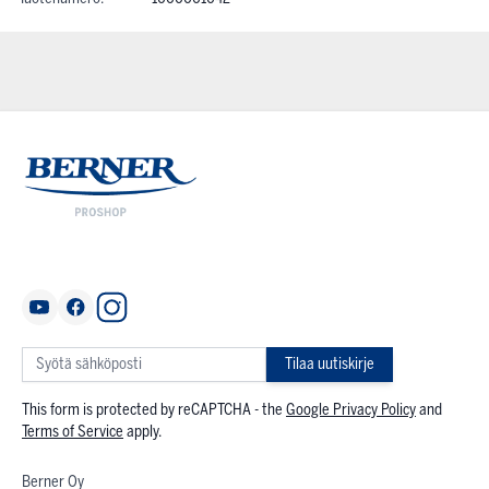
Tilaa uutiskirje
This form is protected by reCAPTCHA - the
Google Privacy Policy
and
Terms of Service
apply.
Berner Oy