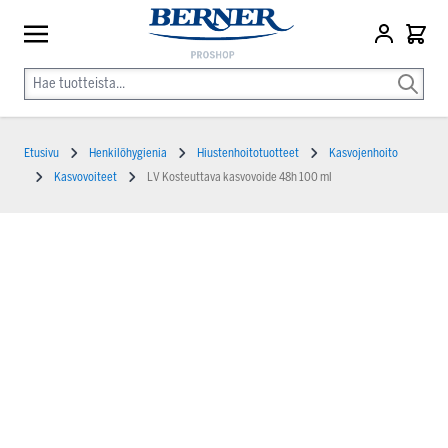
Etusivu
Henkilöhygienia
Hiustenhoitotuotteet
Kasvojenhoito
Kasvovoiteet
LV Kosteuttava kasvovoide 48h 100 ml