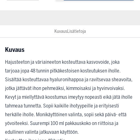
Kuvaus
Lisätietoja
Kuvaus
Hajusteeton ja väriaineeton kosteuttava kasvovoide, joka
tarjoaa jopa 48 tunnin pitkäkestoisen kosteutuksen iholle.
Sisältää kosteuttavaa hyaluronihappoa ja ravitsevaa sheavoita,
jotka jättävät ihon pehmeäksi, kimmoisaksi ja hyvinvoivaksi.
Kevyt ja miellyttävä koostumus imeytyy nopeasti eikä jätä iholle
tahmeaa tunnetta. Sopii kaikille ihotyypeille ja erityisesti
herkälle iholle. Monikäyttöinen valinta, sopii sekä päivä- että
yövoiteeksi. Suurempi 100 ml pakkauskoko on riittoisa ja
edullinen valinta jatkuvaan käyttöön.