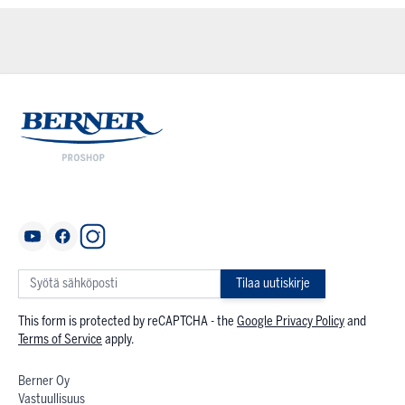
Tilaa uutiskirje
This form is protected by reCAPTCHA - the
Google Privacy Policy
and
Terms of Service
apply.
Berner Oy
Vastuullisuus