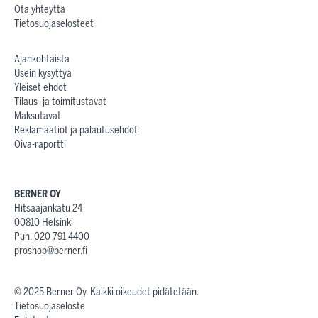
Ota yhteyttä
Tietosuojaselosteet
Ajankohtaista
Usein kysyttyä
Yleiset ehdot
Tilaus- ja toimitustavat
Maksutavat
Reklamaatiot ja palautusehdot
Oiva-raportti
BERNER OY
Hitsaajankatu 24
00810 Helsinki
Puh. 020 791 4400
proshop@berner.fi
© 2025 Berner Oy. Kaikki oikeudet pidätetään.
Tietosuojaseloste