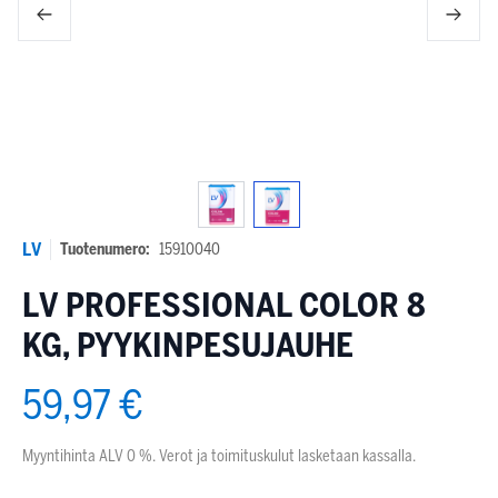
LV
Tuotenumero:
15910040
LV PROFESSIONAL COLOR 8
KG, PYYKINPESUJAUHE
59,97 €
Myyntihinta ALV 0 %. Verot ja toimituskulut lasketaan kassalla.