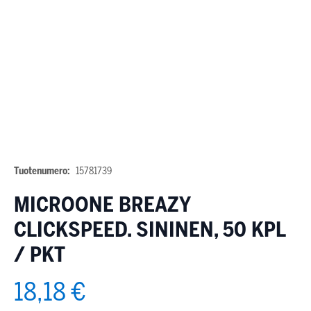
Tuotenumero:
15781739
MICROONE BREAZY
CLICKSPEED. SININEN, 50 KPL
/ PKT
18,18 €