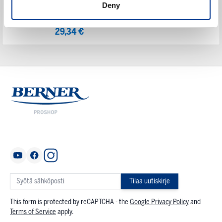
Deny
Vileda ClickSpeed kehys 40 cm
29,34 €
Tilaa uutiskirje
This form is protected by reCAPTCHA - the
Google Privacy Policy
and
Terms of Service
apply.