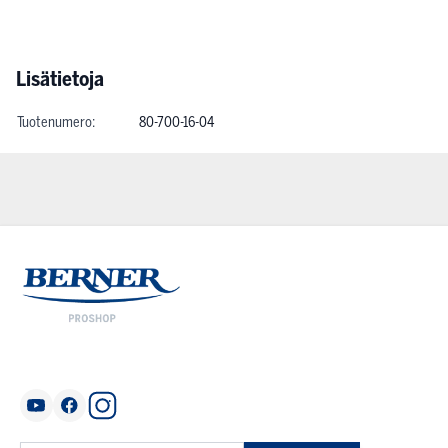
Lisätietoja
Tuotenumero:
80-700-16-04