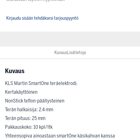
Kirjaudu sisään tehdäksesi tarjouspyyntö
Kuvaus
Lisätietoja
Kuvaus
KLS Martin SmartOne teräelektrodi.
Kertakäyttöinen
NonStick teflon-päällysteinen
Terän halkaisija: 2.4 mm
Terän pituus: 25 mm
Pakkauskoko: 10 kpl/ltk
Yhteensopiva ainoastaan smartOne käsikahvan kanssa