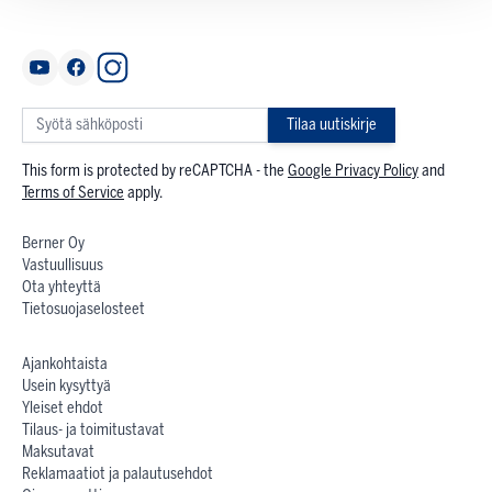
Tilaa uutiskirje
This form is protected by reCAPTCHA - the
Google Privacy Policy
and
Terms of Service
apply.
Berner Oy
Vastuullisuus
Ota yhteyttä
Tietosuojaselosteet
Ajankohtaista
Usein kysyttyä
Yleiset ehdot
Tilaus- ja toimitustavat
Maksutavat
Reklamaatiot ja palautusehdot