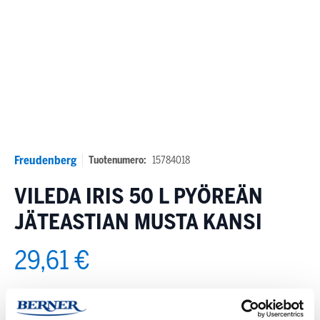
Freudenberg
Tuotenumero:
15784018
VILEDA IRIS 50 L PYÖREÄN
JÄTEASTIAN MUSTA KANSI
29,61 €
Myyntihinta ALV 0 %. Verot ja toimituskulut lasketaan kassalla.