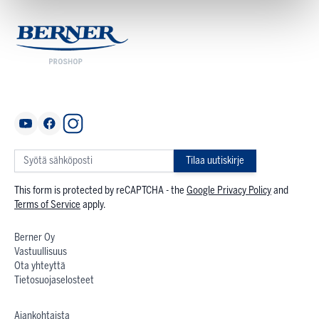
Tilaa uutiskirje
This form is protected by reCAPTCHA - the
Google Privacy Policy
and
Terms of Service
apply.
Berner Oy
Vastuullisuus
Ota yhteyttä
Tietosuojaselosteet
Ajankohtaista