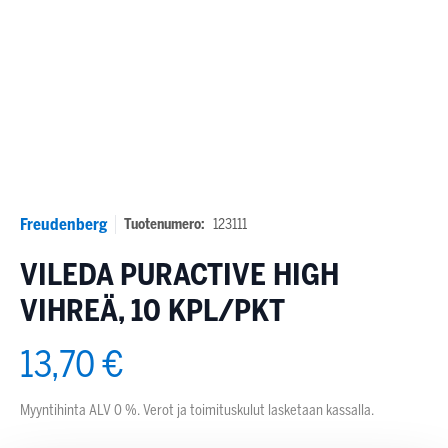
Freudenberg
Tuotenumero:
123111
VILEDA PURACTIVE HIGH
VIHREÄ, 10 KPL/PKT
13,70 €
Myyntihinta ALV 0 %. Verot ja toimituskulut lasketaan kassalla.