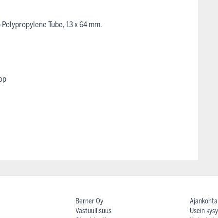
p Polypropylene Tube, 13 x 64 mm.
Top
Berner Oy
Ajankohta
Vastuullisuus
Usein kysy