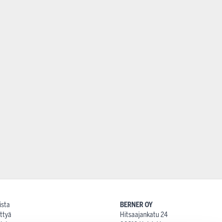
ista
BERNER OY
ttyä
Hitsaajankatu 24