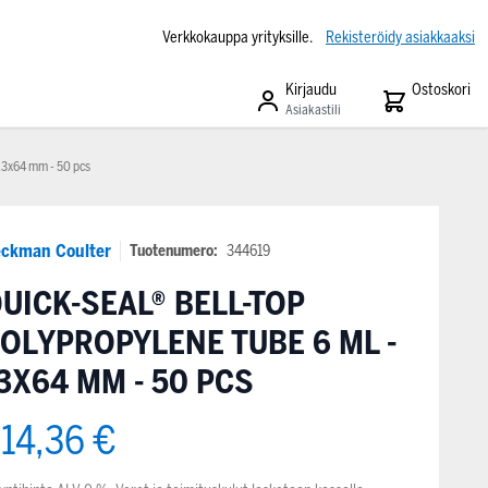
Verkkokauppa yrityksille.
Rekisteröidy asiakkaaksi
Kirjaudu
Ostoskori
Asiakastili
13x64 mm - 50 pcs
ckman Coulter
Tuotenumero:
344619
UICK-SEAL® BELL-TOP
OLYPROPYLENE TUBE 6 ML -
3X64 MM - 50 PCS
14,36 €