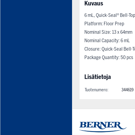
Kuvaus
6 mL, Quick-Seal® Bell-To
Platform: Floor Prep
Nominal Size: 13 x 64mm
Nominal Capacity: 6 mL
Closure: Quick-Seal Bell-
Package Quantity: 50 pcs
Lisätietoja
Tuotenumero:
344619