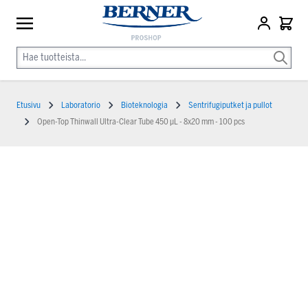
Etusivu
Laboratorio
Bioteknologia
Sentrifugiputket ja pullot
Open-Top Thinwall Ultra-Clear Tube 450 µL - 8x20 mm - 100 pcs