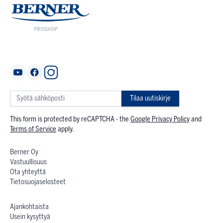
Tilaa uutiskirje
This form is protected by reCAPTCHA - the
Google Privacy Policy
and
Terms of Service
apply.
Berner Oy
Vastuullisuus
Ota yhteyttä
Tietosuojaselosteet
Ajankohtaista
Usein kysyttyä