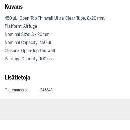
Kuvaus
450 µL, Open-Top Thinwall Ultra-Clear Tube, 8x20 mm.
Platform: Airfuge
Nominal Size: 8 x 20mm
Nominal Capacity: 450 µL
Closure: Open-Top Thinwall
Package Quantity: 100 pcs
Lisätietoja
Tuotenumero:
345843