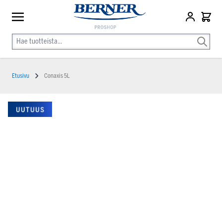
Etusivu
Conaxis 5L