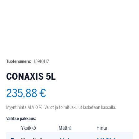
Tuotenumero:
15910117
CONAXIS 5L
235,88 €
Myyntihinta ALV 0 %. Verot ja toimituskulut lasketaan kassalla.
Valitse pakkaus:
Yksikkö
Määrä
Hinta