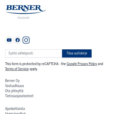
Tilaa uutiskirje
This form is protected by reCAPTCHA - the
Google Privacy Policy
and
Terms of Service
apply.
Berner Oy
Vastuullisuus
Ota yhteyttä
Tietosuojaselosteet
Ajankohtaista
Usein kysyttyä