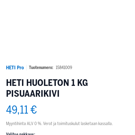
HETI Pro
Tuotenumero:
15841009
HETI HUOLETON 1 KG
PISUAARIKIVI
49,11 €
Myyntihinta ALV 0 %. Verot ja toimituskulut lasketaan kassalla.
Valitse pakkaus: