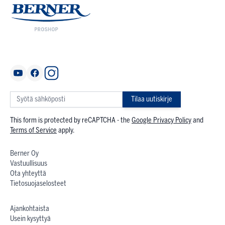
Tilaa uutiskirje
This form is protected by reCAPTCHA - the
Google Privacy Policy
and
Terms of Service
apply.
Berner Oy
Vastuullisuus
Ota yhteyttä
Tietosuojaselosteet
Ajankohtaista
Usein kysyttyä