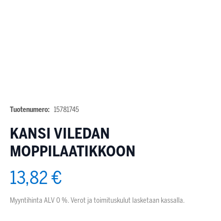
Tuotenumero:
15781745
KANSI VILEDAN
MOPPILAATIKKOON
13,82 €
Myyntihinta ALV 0 %. Verot ja toimituskulut lasketaan kassalla.