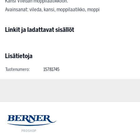
Kansi Viledan moppilaatikkoon.
Avainsanat: vileda, kansi, moppilaatikko, moppi
Linkit ja ladattavat sisällöt
Lisätietoja
Tuotenumero:
15781745