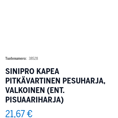
Tuotenumero:
38528
SINIPRO KAPEA
PITKÄVARTINEN PESUHARJA,
VALKOINEN (ENT.
PISUAARIHARJA)
21,67 €