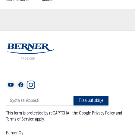
Tilaa uutiskirje
This form is protected by reCAPTCHA - the
Google Privacy Policy
and
Terms of Service
apply.
Berner Oy