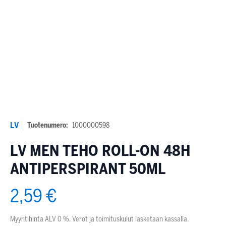
LV
Tuotenumero:
1000000598
LV MEN TEHO ROLL-ON 48H
ANTIPERSPIRANT 50ML
2,59 €
Myyntihinta ALV 0 %. Verot ja toimituskulut lasketaan kassalla.