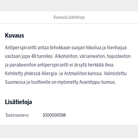
Kuvaus
Lisätietoja
Kuvaus
Antiperspirantti antaa tehokkaan suojan hikoilua ja hienhajua
vastaan jopa 48 tunniksi. Alkoholiton, väriaineeton, hajusteeton
ja parabeeniton antiperspirantti ei ärsytä herkkää ihoa.
Kehitetty yhdessä Allergia- ja Astmaliiton kanssa. Valmistettu
Suomessa ja tuotteelle on myönnetty Avainlippu-tunnus.
Lisätietoja
Tuotenumero:
1000000598