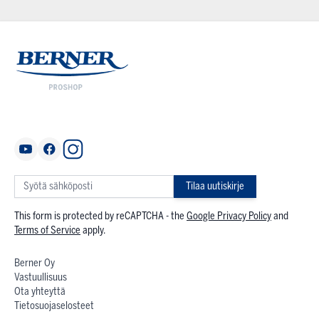
Tilaa uutiskirje
This form is protected by reCAPTCHA - the
Google Privacy Policy
and
Terms of Service
apply.
Berner Oy
Vastuullisuus
Ota yhteyttä
Tietosuojaselosteet