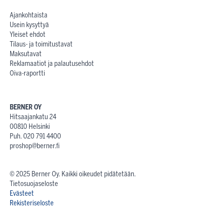
Ajankohtaista
Usein kysyttyä
Yleiset ehdot
Tilaus- ja toimitustavat
Maksutavat
Reklamaatiot ja palautusehdot
Oiva-raportti
BERNER OY
Hitsaajankatu 24
00810 Helsinki
Puh. 020 791 4400
proshop@berner.fi
© 2025 Berner Oy. Kaikki oikeudet pidätetään.
Tietosuojaseloste
Evästeet
Rekisteriseloste