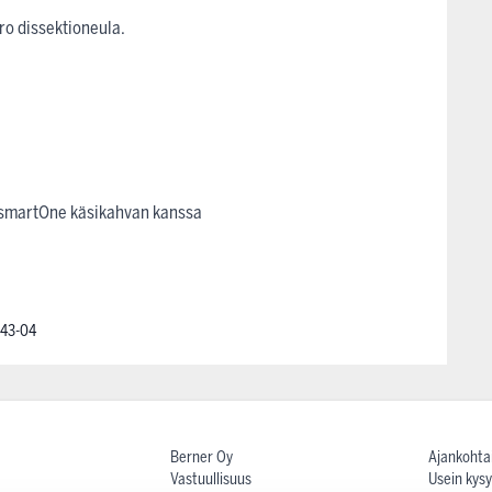
o dissektioneula.
 smartOne käsikahvan kanssa
-43-04
Berner Oy
Ajankohta
Vastuullisuus
Usein kysy