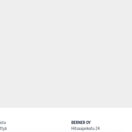
ista
BERNER OY
ttyä
Hitsaajankatu 24