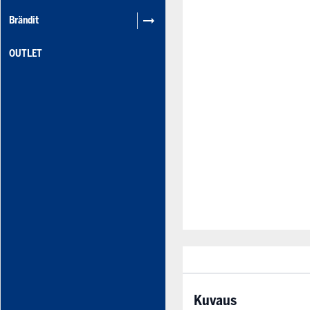
Brändit
OUTLET
Kuvaus