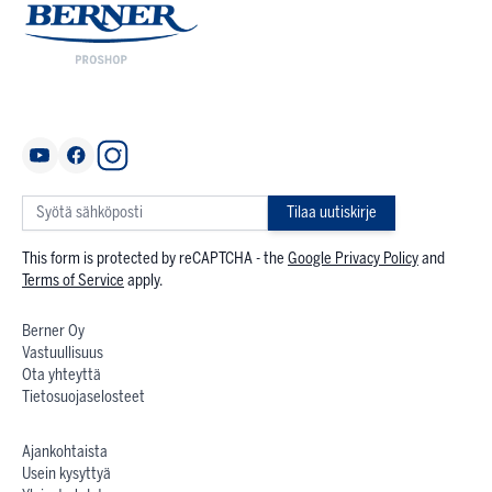
Tilaa uutiskirje
This form is protected by reCAPTCHA - the
Google Privacy Policy
and
Terms of Service
apply.
Berner Oy
Vastuullisuus
Ota yhteyttä
Tietosuojaselosteet
Ajankohtaista
Usein kysyttyä