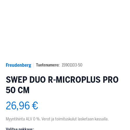
Freudenberg
Tuotenumero:
15901103-50
SWEP DUO R-MICROPLUS PRO
50 CM
26,96 €
Myyntihinta ALV 0 %. Verot ja toimituskulut lasketaan kassalla.
Valitse pakkaus: