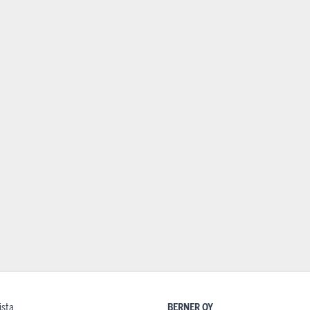
ista
BERNER OY