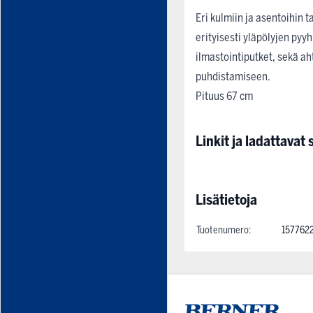
Eri kulmiin ja asentoihin
erityisesti yläpölyjen pyy
ilmastointiputket, sekä ah
puhdistamiseen.
Pituus 67 cm
Linkit ja ladattavat s
Lisätietoja
Tuotenumero:
157762